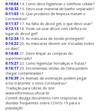
0:10:04
14. Como devo higienizar o telefone celular?
0:10:32
15. Devo usar material de banho separado?
0:11:03
16. Que produtos de limpeza matam o
Coronavírus?
0:11:37
17. Na falta do álcool gel, o que devo usar?
0:12:13
18. Pode-se usar álcool com cânfora no
lugar do álcool gel?
0:12:34
19. As máscaras de tecido protegem?
0:14:22
20. As máscaras devem ser trocadas todos
os dias?
0:14:48
21. Devo limpar as compras do
supermercado?
0:15:27
22. Como higienizar hortaliças e frutas?
0:16:17
23. Encomendas vindas da China podem
chegar contaminadas?
0:16:39
24. Animais de estimação podem pegar
e/ou transmitir o novo Coronavírus?
Tradução para Libras do site
www.informasus.ufscar.br
Comitê divulga documento com respostas às
dúvidas frequentes sobre COVID-19 para a
população