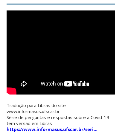
Tradução para Libras do site
www.informasus.ufscar.br
Série de perguntas e respostas sobre a Covid-19
tem versão em Libras
https://www.informasus.ufscar.br/seri…