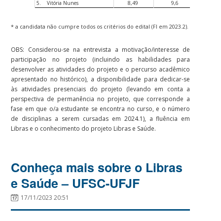
5.
Vitória Nunes
8,49
9,6
9,0
* a candidata não cumpre todos os critérios do edital (FI em 2023.2).
OBS: Considerou-se na entrevista a motivação/interesse de
participação no projeto (incluindo as habilidades para
desenvolver as atividades do projeto e o percurso acadêmico
apresentado no histórico), a disponibilidade para dedicar-se
às atividades presenciais do projeto (levando em conta a
perspectiva de permanência no projeto, que corresponde a
fase em que o/a estudante se encontra no curso, e o número
de disciplinas a serem cursadas em 2024.1), a fluência em
Libras e o conhecimento do projeto Libras e Saúde.
Conheça mais sobre o Libras
e Saúde – UFSC-UFJF
17/11/2023 20:51