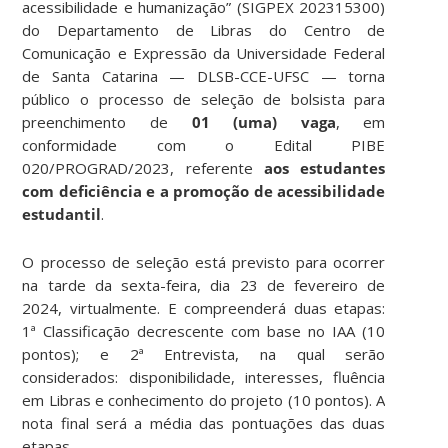
acessibilidade e humanização” (SIGPEX 202315300)
do Departamento de Libras do Centro de
Comunicação e Expressão da Universidade Federal
de Santa Catarina — DLSB-CCE-UFSC — torna
público o processo de seleção de bolsista para
preenchimento de
01 (uma) vaga
, em
conformidade com o Edital PIBE
020/PROGRAD/2023, referente
aos estudantes
com deficiência e a promoção de acessibilidade
estudantil
.
O processo de seleção está previsto para ocorrer
na tarde da sexta-feira, dia 23 de fevereiro de
2024, virtualmente. E compreenderá duas etapas:
1ª Classificação decrescente com base no IAA (10
pontos); e 2ª Entrevista, na qual serão
considerados: disponibilidade, interesses, fluência
em Libras e conhecimento do projeto (10 pontos). A
nota final será a média das pontuações das duas
etapas.