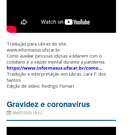
Tradução para Libras do site
www.informasus.ufscar.br
Como auxiliar pessoas idosas a lidarem com o
cotidiano e a saúde mental durante a pandemia
https://www.informasus.ufscar.br/como…
Tradução e interpretação em Libras: Lara F. dos
Santos
Edição de vídeo: Rodrigo Fornari
Gravidez e coronavírus
09/07/2020 18:12