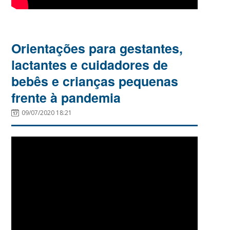
Orientações para gestantes,
lactantes e cuidadores de
bebês e crianças pequenas
frente à pandemia
09/07/2020 18:21