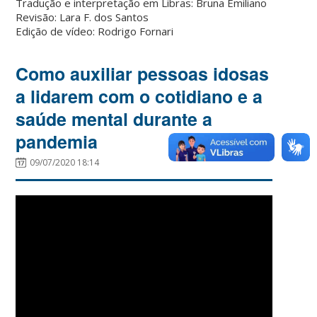
Tradução e interpretação em Libras: Bruna Emiliano
Revisão: Lara F. dos Santos
Edição de vídeo: Rodrigo Fornari
Como auxiliar pessoas idosas
a lidarem com o cotidiano e a
saúde mental durante a
pandemia
09/07/2020 18:14