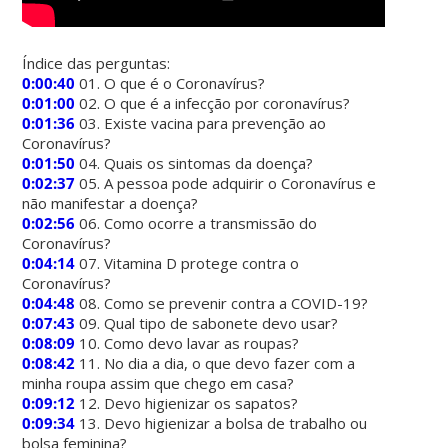
Índice das perguntas:
0:00:40
01. O que é o Coronavírus?
0:01:00
02. O que é a infecção por coronavírus?
0:01:36
03. Existe vacina para prevenção ao
Coronavírus?
0:01:50
04. Quais os sintomas da doença?
0:02:37
05. A pessoa pode adquirir o Coronavírus e
não manifestar a doença?
0:02:56
06. Como ocorre a transmissão do
Coronavírus?
0:04:14
07. Vitamina D protege contra o
Coronavírus?
0:04:48
08. Como se prevenir contra a COVID-19?
0:07:43
09. Qual tipo de sabonete devo usar?
0:08:09
10. Como devo lavar as roupas?
0:08:42
11. No dia a dia, o que devo fazer com a
minha roupa assim que chego em casa?
0:09:12
12. Devo higienizar os sapatos?
0:09:34
13. Devo higienizar a bolsa de trabalho ou
bolsa feminina?