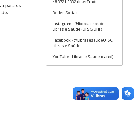
48 3721-2332 (InterTrads)
va para os
ndo.
Redes Sociais:
Instagram - @libras.e.saude
Libras e Saúde (UFSC/UFJF)
Facebook - @LibrasesaudeUFSC
Libras e Saúde
YouTube - Libras e Saúde (canal)