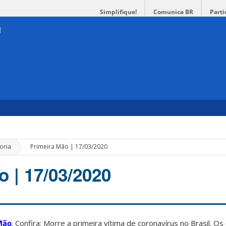
Simplifique!
Comunica BR
Parti
»
oria
Primeira Mão | 17/03/2020
o | 17/03/2020
Mão
. Confira: Morre a primeira vítima de coronavírus no Brasil. 