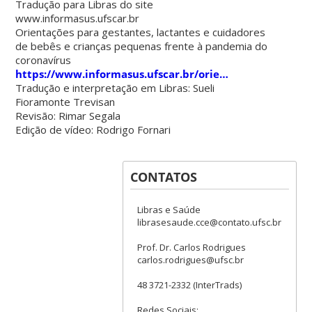
Tradução para Libras do site
www.informasus.ufscar.br
Orientações para gestantes, lactantes e cuidadores
de bebês e crianças pequenas frente à pandemia do
coronavírus
https://www.informasus.ufscar.br/orie…
Tradução e interpretação em Libras: Sueli
Fioramonte Trevisan
Revisão: Rimar Segala
Edição de vídeo: Rodrigo Fornari
CONTATOS
Libras e Saúde
librasesaude.cce@contato.ufsc.br
Prof. Dr. Carlos Rodrigues
carlos.rodrigues@ufsc.br
48 3721-2332 (InterTrads)
Redes Sociais: