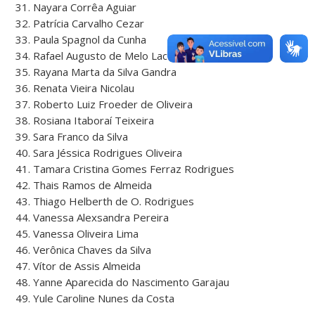
31. Nayara Corrêa Aguiar
32. Patrícia Carvalho Cezar
33. Paula Spagnol da Cunha
34. Rafael Augusto de Melo Lacerda
35. Rayana Marta da Silva Gandra
36. Renata Vieira Nicolau
37. Roberto Luiz Froeder de Oliveira
38. Rosiana Itaboraí Teixeira
39. Sara Franco da Silva
40. Sara Jéssica Rodrigues Oliveira
41. Tamara Cristina Gomes Ferraz Rodrigues
42. Thais Ramos de Almeida
43. Thiago Helberth de O. Rodrigues
44. Vanessa Alexsandra Pereira
45. Vanessa Oliveira Lima
46. Verônica Chaves da Silva
47. Vítor de Assis Almeida
48. Yanne Aparecida do Nascimento Garajau
49. Yule Caroline Nunes da Costa