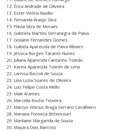
12. Érica Andrade de Oliveira
13. Ester Vitória Basílio
14. Fernanda Araújo Silva
15. Flávia Silva de Moraes
16. Gabriela Martins Serranegra de Paiva
17. Gislaine Fernandes Gomes
18. Isabela Aparecida de Paiva Ribeiro
19. Jéssica Borges Taranto Nunes
20. Juliana Aparecida Cantarino Toledo
21. Karina Aparecida Toledo de Lima
22. Larissa Baccoli de Souza
23. Lina Luzia Soares de Oliveira
24. Luiz Felipe Costa Mello
25. Maik Arantes
26. Marcella Rocha Teixeira
27. Marcus Vinicius Braga Serrano Cavalheiro
28. Mariana Fonseca Bittencourt
29. Marilaine Margarida de Sousa
30. Mayara Dias Barroso