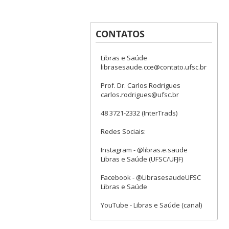
CONTATOS
Libras e Saúde
librasesaude.cce@contato.ufsc.br
Prof. Dr. Carlos Rodrigues
carlos.rodrigues@ufsc.br
48 3721-2332 (InterTrads)
Redes Sociais:
Instagram - @libras.e.saude
Libras e Saúde (UFSC/UFJF)
Facebook - @LibrasesaudeUFSC
Libras e Saúde
YouTube - Libras e Saúde (canal)