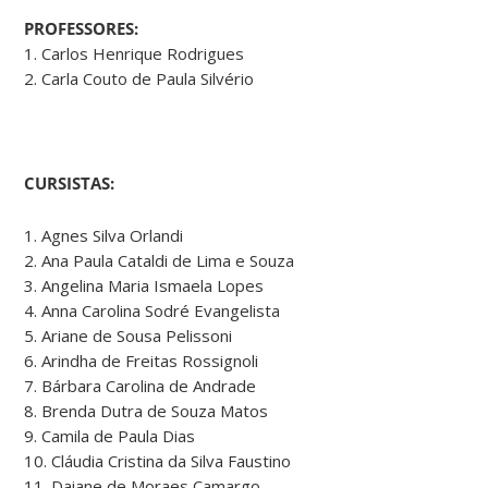
PROFESSORES:
1. Carlos Henrique Rodrigues
2. Carla Couto de Paula Silvério
CURSISTAS:
1. Agnes Silva Orlandi
2. Ana Paula Cataldi de Lima e Souza
3. Angelina Maria Ismaela Lopes
4. Anna Carolina Sodré Evangelista
5. Ariane de Sousa Pelissoni
6. Arindha de Freitas Rossignoli
7. Bárbara Carolina de Andrade
8. Brenda Dutra de Souza Matos
9. Camila de Paula Dias
10. Cláudia Cristina da Silva Faustino
11. Daiane de Moraes Camargo