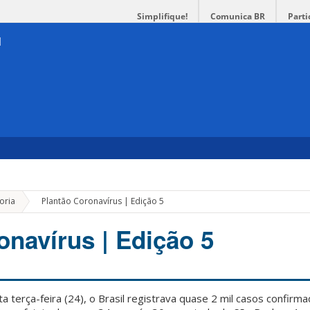
Simplifique!
Comunica BR
Parti
»
oria
Plantão Coronavírus | Edição 5
onavírus | Edição 5
ta terça-feira (24), o Brasil registrava quase 2 mil casos confir