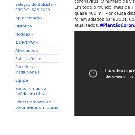
coronavírus. O número de víti
Seleção de Bolsista –
Em todo o mundo, mais de 17
PROBOLSAS 2020
quase 400 mil. Por causa dis
Apresentação
foram adiados para 2021. C
atualizados.
#PlantãoCoron
Histórico
Notícias »
COVID-19 »
Atividades »
Publicações »
Parceiras
Institucionais
Equipe
Série: Temas de
Saúde em Libras
Série: Combate ao
coronavírus em Libras