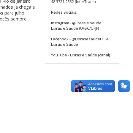
 Rio de Janeiro.
48 3721-2332 (InterTrads)
nados já chega a
Redes Sociais:
s para julho,
vocês sempre
Instagram - @libras.e.saude
Libras e Saúde (UFSC/UFJF)
Facebook - @LibrasesaudeUFSC
Libras e Saúde
YouTube - Libras e Saúde (canal)