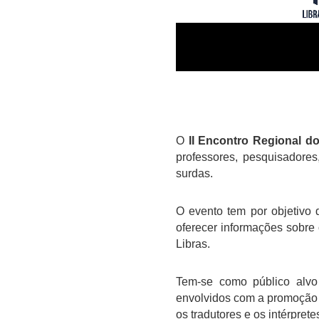
O
II Encontro Regional do
professores, pesquisadore
surdas.
O evento tem por objetivo 
oferecer informações sobre 
Libras.
Tem-se como público alvo
envolvidos com a promoção 
os tradutores e os intérpre