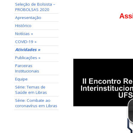
Seleção de Bolsista –
PROBOLSAS 2020
Ass
Apresentação
Histórico
Notícias »
COVID-19 »
Atividades »
Publicações »
Parceiras
Institucionais
Equipe
Série: Temas de
Saúde em Libras
Série: Combate ao
coronavírus em Libras