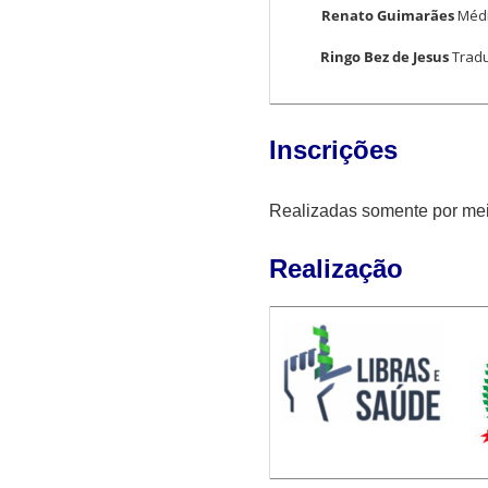
Renato Guimarães
Médi
Ringo Bez de Jesus
Tradu
Inscrições
Realizadas somente por meio
Realização