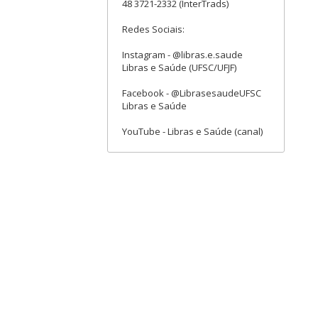
48 3721-2332 (InterTrads)
Redes Sociais:
Instagram - @libras.e.saude
Libras e Saúde (UFSC/UFJF)
Facebook - @LibrasesaudeUFSC
Libras e Saúde
YouTube - Libras e Saúde (canal)