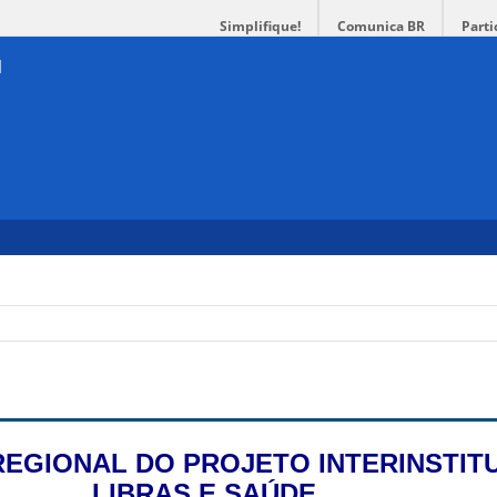
Simplifique!
Comunica BR
Parti
REGIONAL DO PROJETO INTERINSTIT
LIBRAS E SAÚDE