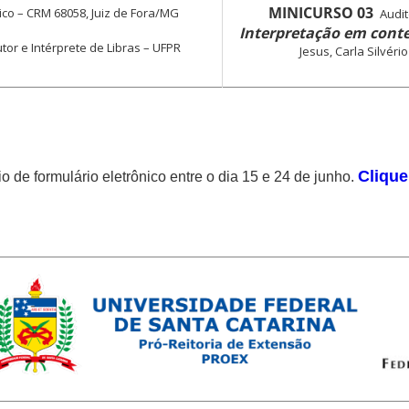
MINICURSO 03
co – CRM 68058, Juiz de Fora/MG
Audit
Interpretação em cont
tor e Intérprete de Libras – UFPR
Jesus, Carla Silvér
Clique
 de formulário eletrônico entre o dia 15 e 24 de junho.