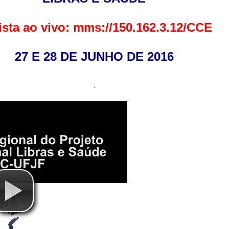
ista ao vivo: mms://150.162.3.12/CCE
27 E 28 DE JUNHO DE 2016
.