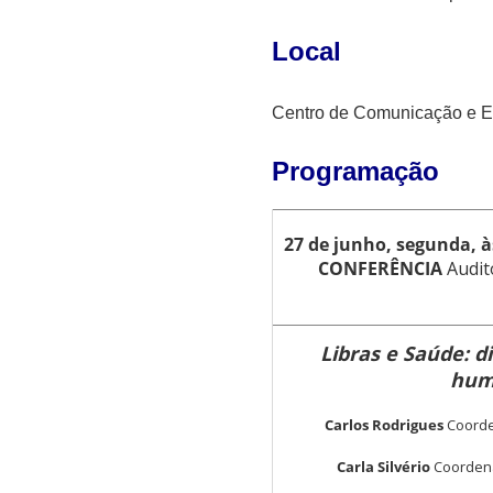
Local
Centro de Comunicação e 
Programação
27 de junho, segunda, 
CONFERÊNCIA
Audit
Libras e Saúde:
di
hum
Carlos Rodrigues
Coorde
Carla Silvério
Coordena