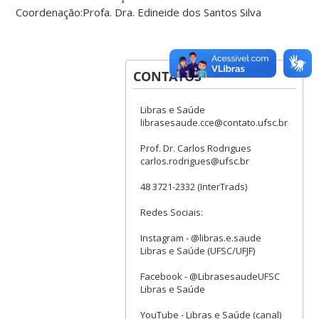
Coordenação:Profa. Dra. Edineide dos Santos Silva
CONTATOS
Libras e Saúde
librasesaude.cce@contato.ufsc.br
Prof. Dr. Carlos Rodrigues
carlos.rodrigues@ufsc.br
48 3721-2332 (InterTrads)
Redes Sociais:
Instagram - @libras.e.saude
Libras e Saúde (UFSC/UFJF)
Facebook - @LibrasesaudeUFSC
Libras e Saúde
YouTube - Libras e Saúde (canal)