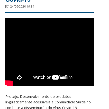
24/06/2020 19:34
Protejo: Desenvolvimento de produtos
linguisticamente acessíveis à Comunidade Surda no
combate à disseminação do vírus Covid-19