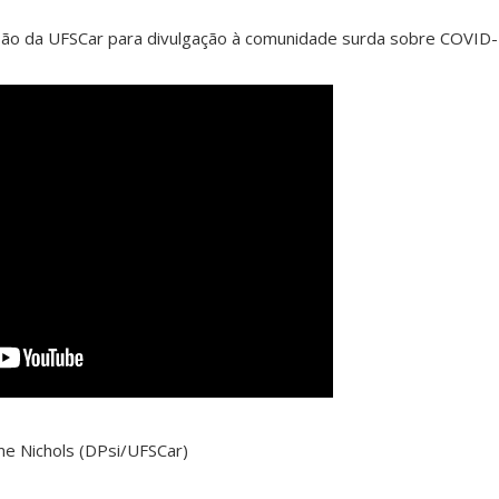
são da UFSCar para divulgação à comunidade surda sobre COVID-
me Nichols (DPsi/UFSCar)