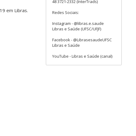
48 3721-2332 (InterTrads)
19 em Libras.
Redes Sociais:
Instagram - @libras.e.saude
Libras e Saúde (UFSC/UFJF)
Facebook - @LibrasesaudeUFSC
Libras e Saúde
YouTube - Libras e Saúde (canal)