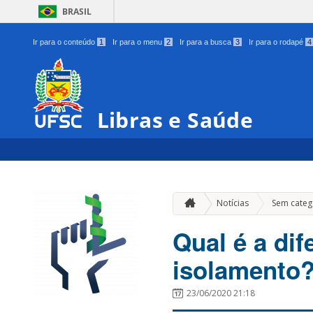
BRASIL
Ir para o conteúdo
1
Ir para o menu
2
Ir para a busca
3
Ir para o rodapé
4
Libras e Saúde
Notícias
Sem categ
Qual é a dif
isolamento
23/06/2020 21:18