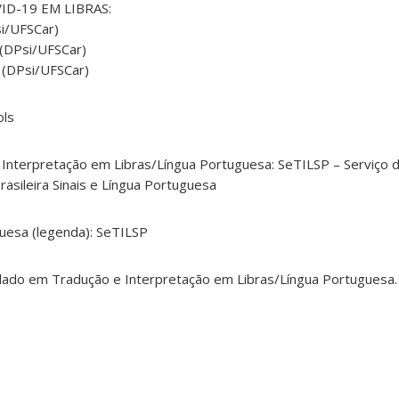
VID-19 EM LIBRAS:
si/UFSCar)
 (DPsi/UFSCar)
s (DPsi/UFSCar)
ols
nterpretação em Libras/Língua Portuguesa: SeTILSP – Serviço 
rasileira Sinais e Língua Portuguesa
uesa (legenda): SeTILSP
ado em Tradução e Interpretação em Libras/Língua Portuguesa.