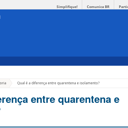
Simplifique!
Comunica BR
Parti
»
oria
Qual é a diferença entre quarentena e isolamento?
erença entre quarentena e
?