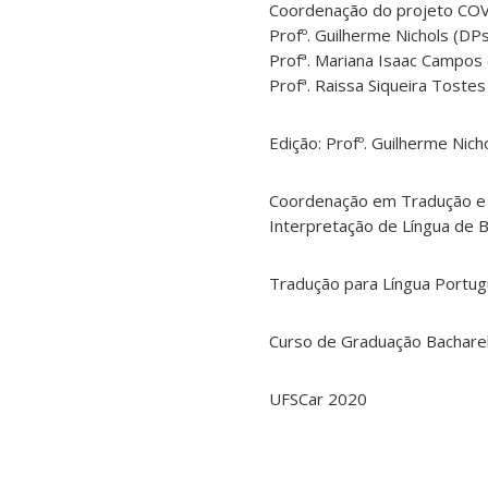
Coordenação do projeto CO
Profº. Guilherme Nichols (DP
Profª. Mariana Isaac Campos
Profª. Raissa Siqueira Toste
Edição: Profº. Guilherme Nich
Coordenação em Tradução e I
Interpretação de Língua de B
Tradução para Língua Portug
Curso de Graduação Bacharel
UFSCar 2020