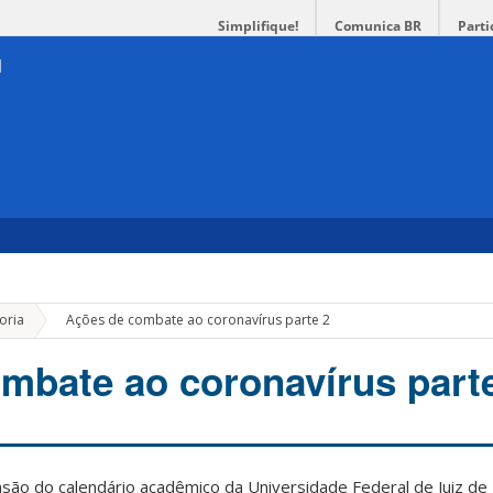
Simplifique!
Comunica BR
Parti
»
oria
Ações de combate ao coronavírus parte 2
mbate ao coronavírus part
são do calendário acadêmico da Universidade Federal de Juiz de