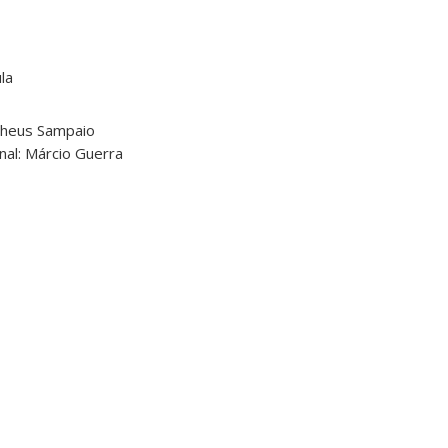
la
theus Sampaio
nal: Márcio Guerra