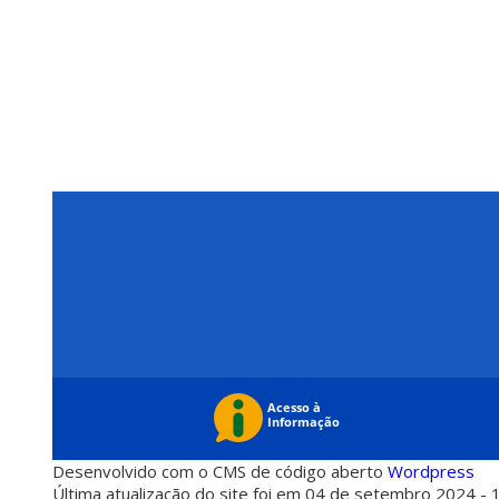
Desenvolvido com o CMS de código aberto
Wordpress
Última atualização do site foi em 04 de setembro 2024 - 