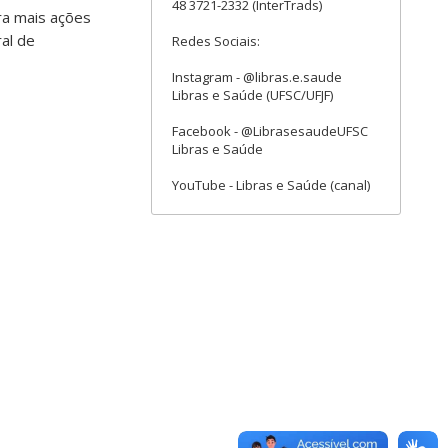
48 3721-2332 (InterTrads)
ra mais ações
al de
Redes Sociais:
Instagram - @libras.e.saude
Libras e Saúde (UFSC/UFJF)
Facebook - @LibrasesaudeUFSC
Libras e Saúde
YouTube - Libras e Saúde (canal)