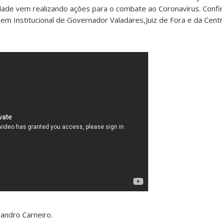
idade vem realizando ações para o combate ao Coronavírus. Confi
em Institucional de Governador Valadares,Juiz de Fora e da Centr
eandro Carneiro.