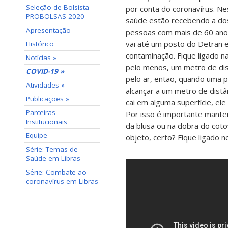
Seleção de Bolsista –
por conta do coronavírus. Ne
PROBOLSAS 2020
saúde estão recebendo a dos
Apresentação
pessoas com mais de 60 anos.
vai até um posto do Detran e
Histórico
contaminação. Fique ligado 
Notícias »
pelo menos, um metro de dist
COVID-19 »
pelo ar, então, quando uma p
Atividades »
alcançar a um metro de distân
Publicações »
cai em alguma superfície, ele
Parceiras
Por isso é importante manter
Institucionais
da blusa ou na dobra do cot
Equipe
objeto, certo? Fique ligado 
Série: Temas de
Saúde em Libras
Série: Combate ao
coronavírus em Libras