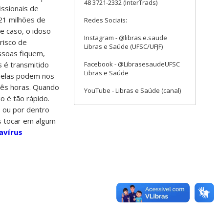
48 3721-2332 (InterTrads)
issionais de
21 milhões de
Redes Sociais:
e caso, o idoso
Instagram - @libras.e.saude
risco de
Libras e Saúde (UFSC/UFJF)
ssoas fiquem,
Facebook - @LibrasesaudeUFSC
s é transmitido
Libras e Saúde
e elas podem nos
três horas. Quando
YouTube - Libras e Saúde (canal)
o é tão rápido.
, ou por dentro
s tocar em algum
avírus