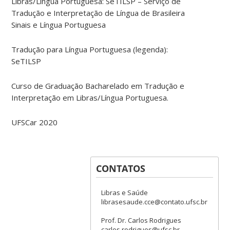
Libras/Língua Portuguesa: SeTILSP – Serviço de
Tradução e Interpretação de Língua de Brasileira
Sinais e Língua Portuguesa
Tradução para Língua Portuguesa (legenda):
SeTILSP
Curso de Graduação Bacharelado em Tradução e
Interpretação em Libras/Língua Portuguesa.
UFSCar 2020
CONTATOS
Libras e Saúde
librasesaude.cce@contato.ufsc.br
Prof. Dr. Carlos Rodrigues
carlos.rodrigues@ufsc.br