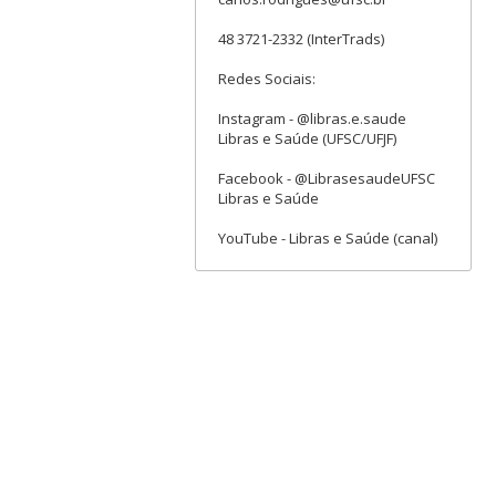
48 3721-2332 (InterTrads)
Redes Sociais:
Instagram - @libras.e.saude
Libras e Saúde (UFSC/UFJF)
Facebook - @LibrasesaudeUFSC
Libras e Saúde
YouTube - Libras e Saúde (canal)