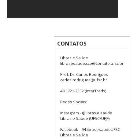
CONTATOS
Libras e Saúde
librasesaude.cce@contato.ufsc.br
Prof. Dr. Carlos Rodrigues
carlos.rodrigues@ufsc.br
48 3721-2332 (InterTrads)
Redes Sociais:
Instagram - @libras.e.saude
Libras e Saúde (UFSC/UFJF)
Facebook - @LibrasesaudeUFSC
Libras e Saúde