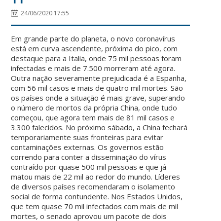
24/06/2020 17:55
Em grande parte do planeta, o novo coronavírus
está em curva ascendente, próxima do pico, com
destaque para a Italia, onde 75 mil pessoas foram
infectadas e mais de 7.500 morreram até agora.
Outra nação severamente prejudicada é a Espanha,
com 56 mil casos e mais de quatro mil mortes. São
os países onde a situação é mais grave, superando
o número de mortos da própria China, onde tudo
começou, que agora tem mais de 81 mil casos e
3.300 falecidos. No próximo sábado, a China fechará
temporariamente suas fronteiras para evitar
contaminações externas. Os governos estão
correndo para conter a disseminação do vírus
contraído por quase 500 mil pessoas e que já
matou mais de 22 mil ao redor do mundo. Líderes
de diversos países recomendaram o isolamento
social de forma contundente. Nos Estados Unidos,
que tem quase 70 mil infectados com mais de mil
mortes, o senado aprovou um pacote de dois