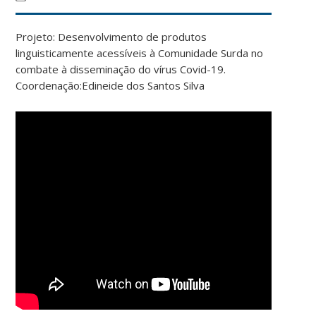
Projeto: Desenvolvimento de produtos
linguisticamente acessíveis à Comunidade Surda no
combate à disseminação do vírus Covid-19.
Coordenação:Edineide dos Santos Silva