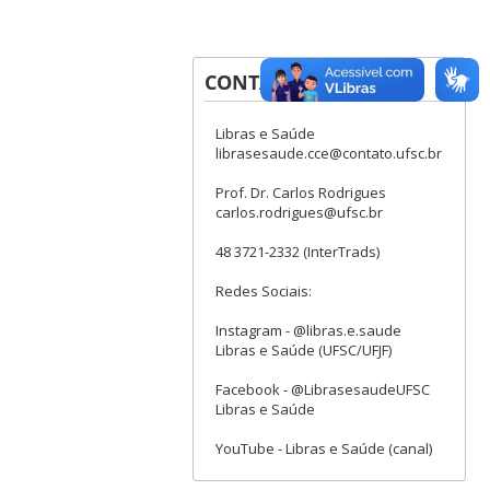
CONTATOS
Libras e Saúde
librasesaude.cce@contato.ufsc.br
Prof. Dr. Carlos Rodrigues
carlos.rodrigues@ufsc.br
48 3721-2332 (InterTrads)
Redes Sociais:
Instagram - @libras.e.saude
Libras e Saúde (UFSC/UFJF)
Facebook - @LibrasesaudeUFSC
Libras e Saúde
YouTube - Libras e Saúde (canal)