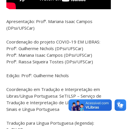
Apresentação: Profª. Mariana Isaac Campos
(DPsi/UFSCar)
Coordenação do projeto COVID-19 EM LIBRAS:
Profº. Guilherme Nichols (DPsi/UFSCar)
Profª. Mariana Isaac Campos (DPsi/UFSCar)
Profª. Raissa Siqueira Tostes (DPsi/UFSCar)
Edição: Profº. Guilherme Nichols
Coordenação em Tradução e Interpretação em
Libras/Língua Portuguesa: SeTILSP – Serviço de
Tradução e Interpretação de Língua de Brasileira
Sinais e Língua Portuguesa
Tradução para Língua Portuguesa (legenda):