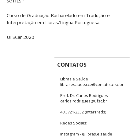
SeTILSP
Curso de Graduação Bacharelado em Tradução e
Interpretação em Libras/Língua Portuguesa.
UFSCar 2020
CONTATOS
Libras e Saúde
librasesaude.cce@contato.ufsc.br
Prof. Dr. Carlos Rodrigues
carlos.rodrigues@ufsc.br
48 3721-2332 (InterTrads)
Redes Sociais:
Instagram - @libras.e.saude