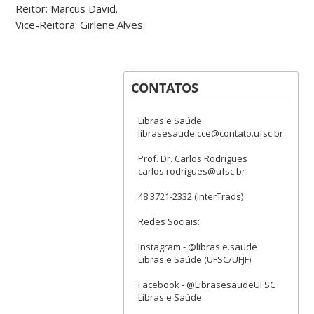
Reitor: Marcus David.
Vice-Reitora: Girlene Alves.
CONTATOS
Libras e Saúde
librasesaude.cce@contato.ufsc.br
Prof. Dr. Carlos Rodrigues
carlos.rodrigues@ufsc.br
48 3721-2332 (InterTrads)
Redes Sociais:
Instagram - @libras.e.saude
Libras e Saúde (UFSC/UFJF)
Facebook - @LibrasesaudeUFSC
Libras e Saúde