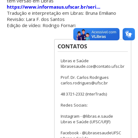
tem versão em Libras
https://www.informasus.ufscar.br/seri…
Tradução e interpretação em Libras: Bruna Emiliano
Revisão: Lara F. dos Santos
Edição de vídeo: Rodrigo Fornari
CONTATOS
Libras e Saúde
librasesaude.cce@contato.ufsc.br
Prof. Dr. Carlos Rodrigues
carlos.rodrigues@ufsc.br
48 3721-2332 (InterTrads)
Redes Sociais:
Instagram - @libras.e.saude
Libras e Saúde (UFSC/UFJF)
Facebook - @LibrasesaudeUFSC