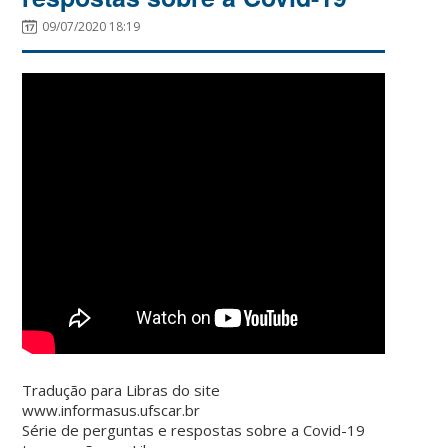
09/07/2020 18:19
Tradução para Libras do site
www.informasus.ufscar.br
Série de perguntas e respostas sobre a Covid-19