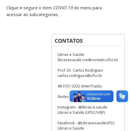
Clique e segure o item
COVID-19
do menu para
acessar as subcategorias.
CONTATOS
Libras e Saúde
librasesaude.cce@contato.ufsc.br
Prof. Dr. Carlos Rodrigues
carlos.rodrigues@ufsc.br
48 3721-2332 (InterTrads)
Redes Sociais:
Instagram - @libras.e.saude
Libras e Saúde (UFSC/UFJF)
Facebook - @LibrasesaudeUFSC
Libras e Saúde