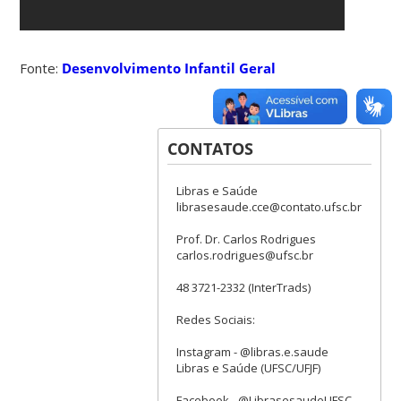
Fonte:
Desenvolvimento Infantil Geral
CONTATOS
Libras e Saúde
librasesaude.cce@contato.ufsc.br
Prof. Dr. Carlos Rodrigues
carlos.rodrigues@ufsc.br
48 3721-2332 (InterTrads)
Redes Sociais:
Instagram - @libras.e.saude
Libras e Saúde (UFSC/UFJF)
Facebook - @LibrasesaudeUFSC