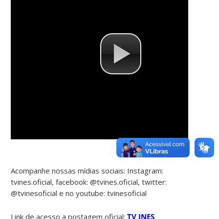
Acompanhe nossas mídias sociais: Instagram:
tvines.oficial, facebook: @tvines.oficial, twitter:
@tvinesoficial e no youtube: tvinesoficial
Link de acesso a postagem oficial:
TV INES