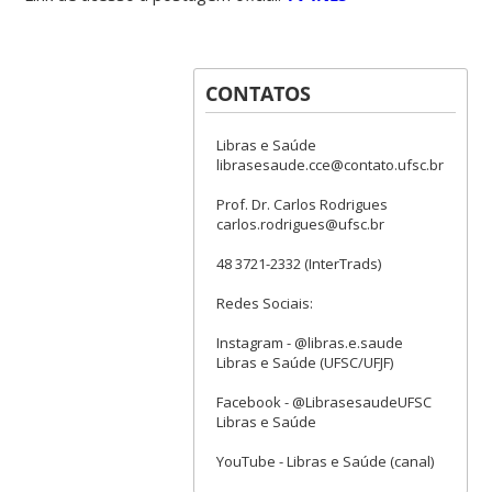
CONTATOS
Libras e Saúde
librasesaude.cce@contato.ufsc.br
Prof. Dr. Carlos Rodrigues
carlos.rodrigues@ufsc.br
48 3721-2332 (InterTrads)
Redes Sociais:
Instagram - @libras.e.saude
Libras e Saúde (UFSC/UFJF)
Facebook - @LibrasesaudeUFSC
Libras e Saúde
YouTube - Libras e Saúde (canal)