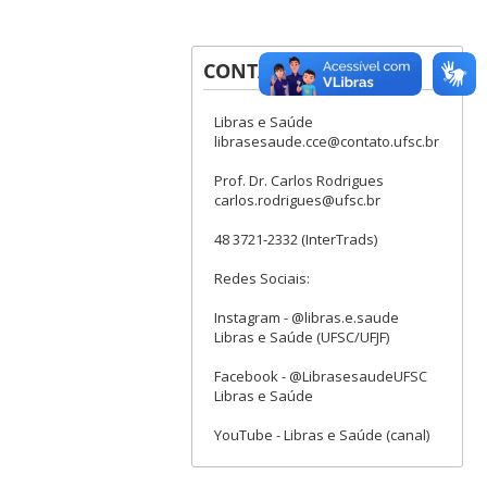
CONTATOS
Libras e Saúde
librasesaude.cce@contato.ufsc.br
Prof. Dr. Carlos Rodrigues
carlos.rodrigues@ufsc.br
48 3721-2332 (InterTrads)
Redes Sociais:
Instagram - @libras.e.saude
Libras e Saúde (UFSC/UFJF)
Facebook - @LibrasesaudeUFSC
Libras e Saúde
YouTube - Libras e Saúde (canal)