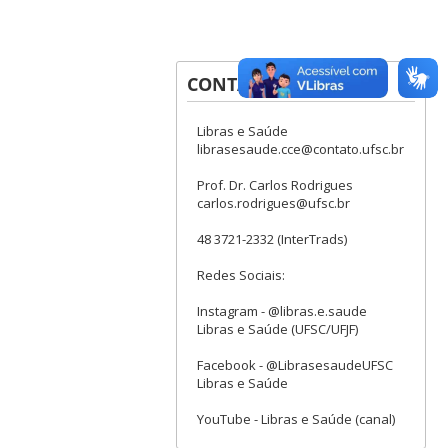
CONTATOS
Libras e Saúde
librasesaude.cce@contato.ufsc.br
Prof. Dr. Carlos Rodrigues
carlos.rodrigues@ufsc.br
48 3721-2332 (InterTrads)
Redes Sociais:
Instagram - @libras.e.saude
Libras e Saúde (UFSC/UFJF)
Facebook - @LibrasesaudeUFSC
Libras e Saúde
YouTube - Libras e Saúde (canal)