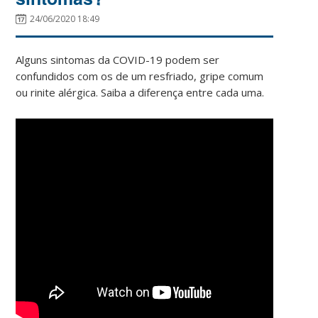
24/06/2020 18:49
Alguns sintomas da COVID-19 podem ser
confundidos com os de um resfriado, gripe comum
ou rinite alérgica. Saiba a diferença entre cada uma.